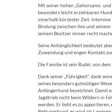
Mit seiner hohen „Gehorsams- und 
besonders leicht erziehbaren Hunde
innerhalb kürzester Zeit. Intensiv
Bindung zwischen ihm und seinem B
seinem Besitzer immer recht machen 
Seine Anhänglichkeit bedeutet aber
Zuwendung und engen Kontakt zur 
Die Familie ist sein Rudel, von dem
Dank seiner „Führigkeit“, dank sein
seines besonders gutmütigen Wesens
Anfängerhund bezeichnet. Damit er
Jagdtrieb nicht beim Wildern in Fel
werden. Er liebt es zu apportieren, 
Rettungshund, er wird als Lawinen