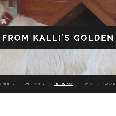
FROM KALLI´S GOLDEN
HUNDE
WELPEN
DIE RASSE
BARF
GALER