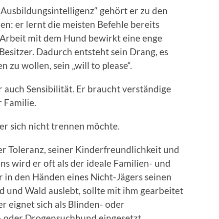
Ausbildungsintelligenz“ gehört er zu den
n: er lernt die meisten Befehle bereits
e Arbeit mit dem Hund bewirkt eine enge
esitzer. Dadurch entsteht sein Drang, es
zu wollen, sein „will to please“.
 auch Sensibilität. Er braucht verständige
Familie.
 er sich nicht trennen möchte.
er Toleranz, seiner Kinderfreundlichkeit und
 wird er oft als der ideale Familien- und
 in den Händen eines Nicht-Jägers seinen
d und Wald auslebt, sollte mit ihm gearbeitet
er eignet sich als Blinden- oder
- oder Drogensuchhund eingesetzt.