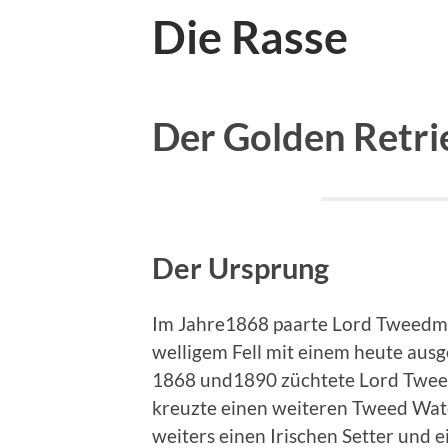
Die Rasse
Der Golden Retri
Der Ursprung
Im Jahre1868 paarte Lord Tweedmo
welligem Fell mit einem heute au
1868 und1890 züchtete Lord Tweedm
kreuzte einen weiteren Tweed Wate
weiters einen Irischen Setter und 