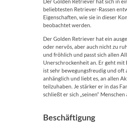
Der Golden Retriever hat sich in 
beliebtesten Retriever-Rassen entw
Eigenschaften, wie sie in dieser K
beobachtet werden.
Der Golden Retriever hat ein ausge
oder nervös, aber auch nicht zu ruh
und fröhlich und passt sich allen A
Unerschrockenheit an. Er geht mit 
ist sehr bewegungsfreudig und oft a
anhänglich und liebt es, an allen A
teilzuhaben. Je stärker er in das F
schließt er sich „seinen“ Menschen 
Beschäftigung