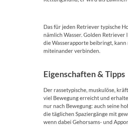
Das für jeden Retriever typische Ho
nämlich Wasser. Golden Retriever
die Wasserapporte beibringt, kan
miteinander verbinden.
Eigenschaften & Tipps
Der rassetypische, muskulöse, krä
viel Bewegung erreicht und erhalte
nur nach Bewegung: auch seine hoh
die täglichen Spaziergänge mit g
wenn dabei Gehorsams- und Apporti