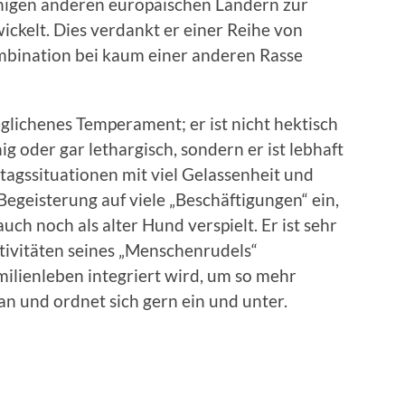
einigen anderen europäischen Ländern zur
ickelt. Dies verdankt er einer Reihe von
ombination bei kaum einer anderen Rasse
glichenes Temperament; er ist nicht hektisch
ig oder gar lethargisch, sondern er ist lebhaft
lltagssituationen mit viel Gelassenheit und
Begeisterung auf viele „Beschäftigungen“ ein,
uch noch als alter Hund verspielt. Er ist sehr
ktivitäten seines „Menschenrudels“
amilienleben integriert wird, um so mehr
an und ordnet sich gern ein und unter.