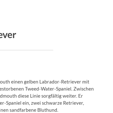
ever
uth einen gelben Labrador-Retriever mit
sgestorbenen Tweed-Water-Spaniel. Zwischen
outh diese Linie sorgfältig weiter. Er
r-Spaniel ein, zwei schwarze Retriever,
einen sandfarbene Bluthund.