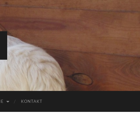
IE
KONTAKT