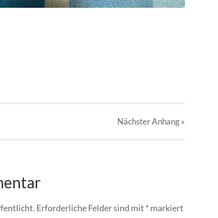
Nächster
Anhang
»
mentar
fentlicht.
Erforderliche Felder sind mit
*
markiert