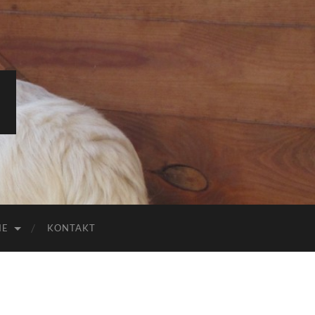
IE
KONTAKT