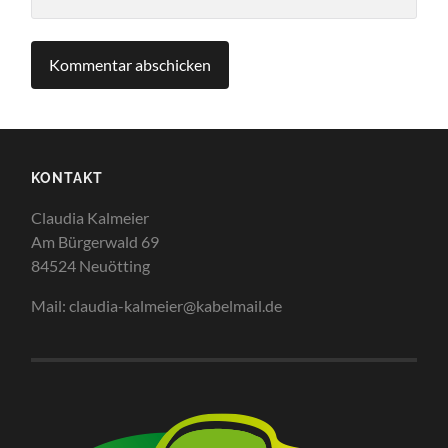
KONTAKT
Claudia Kalmeier
Am Bürgerwald 69
84524 Neuötting
Mail: claudia-kalmeier@kabelmail.de