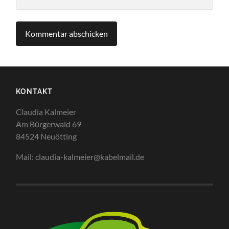
KONTAKT
Claudia Kalmeier
Am Bürgerwald 69
84524 Neuötting
Mail: claudia-kalmeier@kabelmail.de