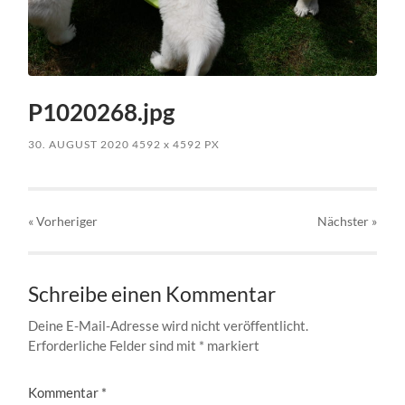
P1020268.jpg
30. AUGUST 2020
4592
x
4592 PX
« Vorheriger
Nächster
»
Schreibe einen Kommentar
Deine E-Mail-Adresse wird nicht veröffentlicht.
Erforderliche Felder sind mit
*
markiert
Kommentar
*