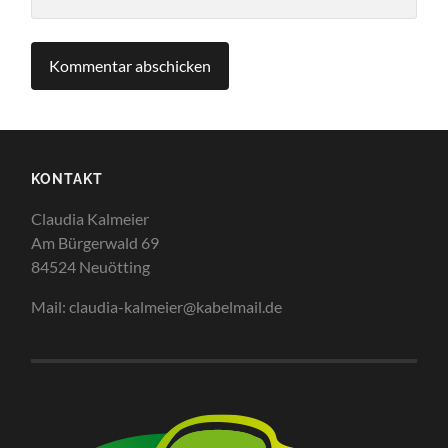
KONTAKT
Claudia Kalmeier
Am Bürgerwald 69
84524 Neuötting
Mail: claudia-kalmeier@kabelmail.de