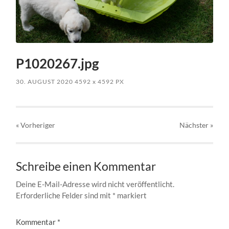
P1020267.jpg
30. AUGUST 2020
4592
x
4592 PX
« Vorheriger
Nächster
»
Schreibe einen Kommentar
Deine E-Mail-Adresse wird nicht veröffentlicht.
Erforderliche Felder sind mit
*
markiert
Kommentar
*