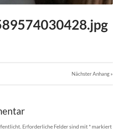
89574030428.jpg
Nächster
Anhang
»
mentar
fentlicht.
Erforderliche Felder sind mit
*
markiert