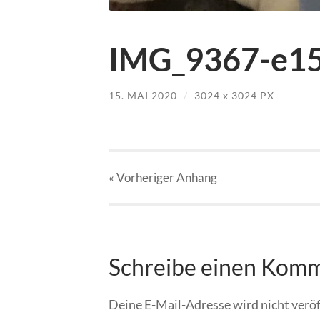
IMG_9367-e15
15. MAI 2020
/
3024
x
3024 PX
« Vorheriger
Anhang
Schreibe einen Kom
Deine E-Mail-Adresse wird nicht veröf