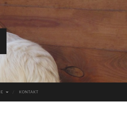
IE
KONTAKT