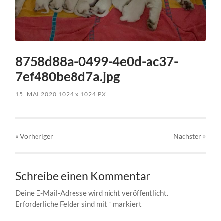
8758d88a-0499-4e0d-ac37-
7ef480be8d7a.jpg
15. MAI 2020
1024
x
1024 PX
« Vorheriger
Nächster
»
Schreibe einen Kommentar
Deine E-Mail-Adresse wird nicht veröffentlicht.
Erforderliche Felder sind mit
*
markiert