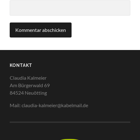
KONTAKT
Claudia Kalmeier
Am Bürgerwald 69
84524 Neuötting
Mail: claudia-kalmeier@kabelmail.de