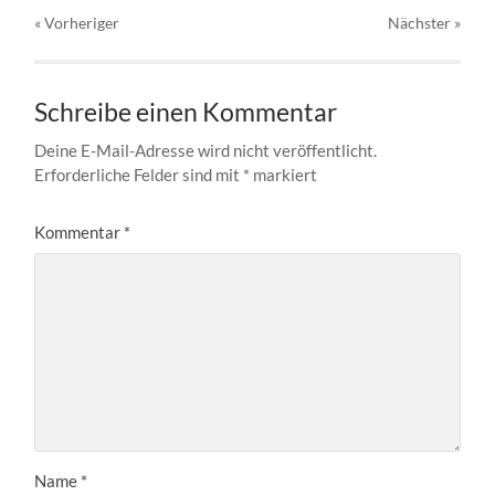
« Vorheriger
Nächster
»
Schreibe einen Kommentar
Deine E-Mail-Adresse wird nicht veröffentlicht.
Erforderliche Felder sind mit
*
markiert
Kommentar
*
Name
*