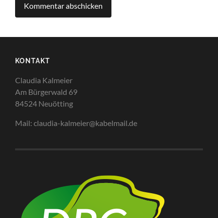
KONTAKT
Claudia Kalmeier
Am Bürgerwald 69
84524 Neuötting
Mail: claudia-kalmeier@kabelmail.de