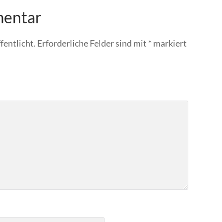
mentar
fentlicht.
Erforderliche Felder sind mit
*
markiert