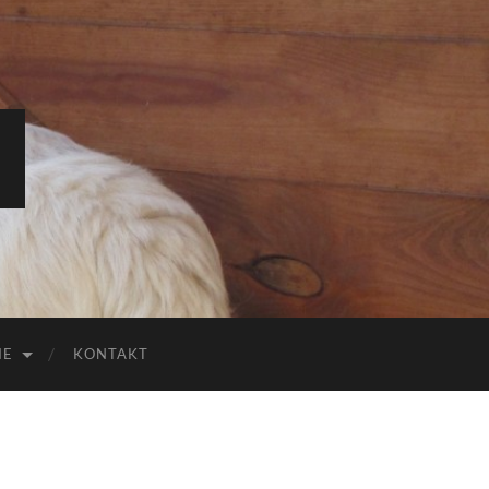
IE
KONTAKT