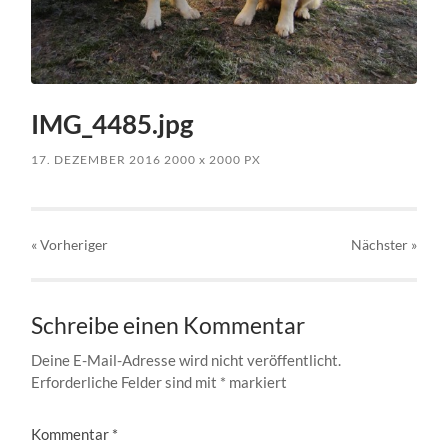
IMG_4485.jpg
17. DEZEMBER 2016
2000
x
2000 PX
« Vorheriger
Nächster
»
Schreibe einen Kommentar
Deine E-Mail-Adresse wird nicht veröffentlicht.
Erforderliche Felder sind mit
*
markiert
Kommentar
*