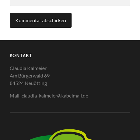
KONTAKT
Claudia Kalmeier
Am Bürgerwald 69
84524 Neuötting
Mail: claudia-kalmeier@kabelmail.de