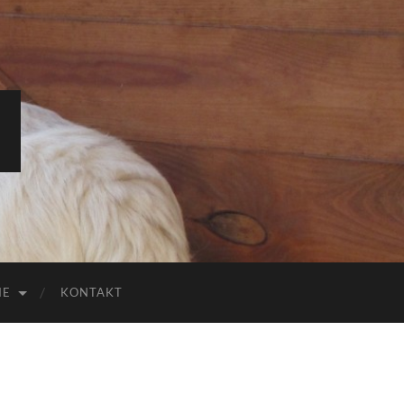
IE
KONTAKT