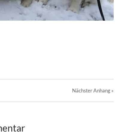
Nächster
Anhang
»
mentar