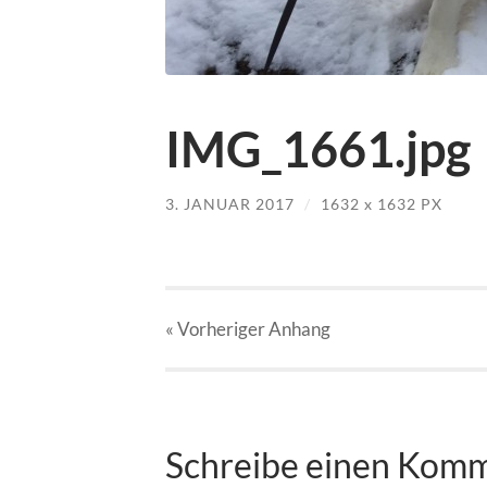
IMG_1661.jpg
3. JANUAR 2017
/
1632
x
1632 PX
« Vorheriger
Anhang
Schreibe einen Kom