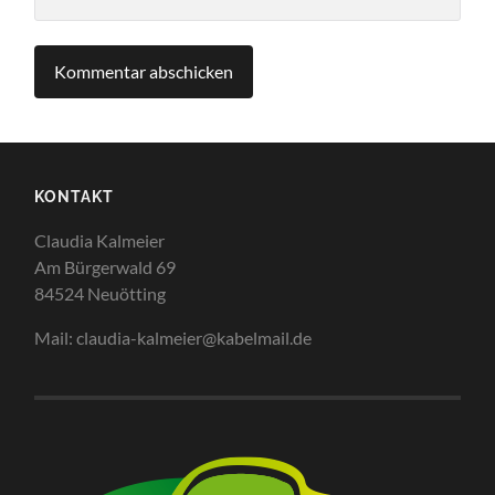
KONTAKT
Claudia Kalmeier
Am Bürgerwald 69
84524 Neuötting
Mail: claudia-kalmeier@kabelmail.de