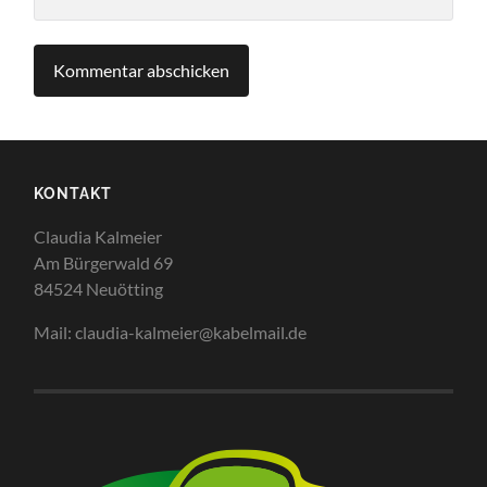
KONTAKT
Claudia Kalmeier
Am Bürgerwald 69
84524 Neuötting
Mail: claudia-kalmeier@kabelmail.de