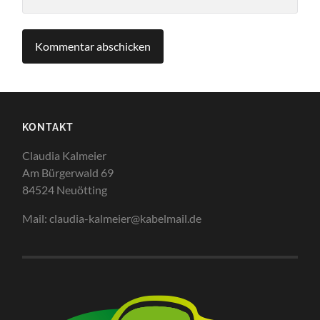
KONTAKT
Claudia Kalmeier
Am Bürgerwald 69
84524 Neuötting
Mail: claudia-kalmeier@kabelmail.de