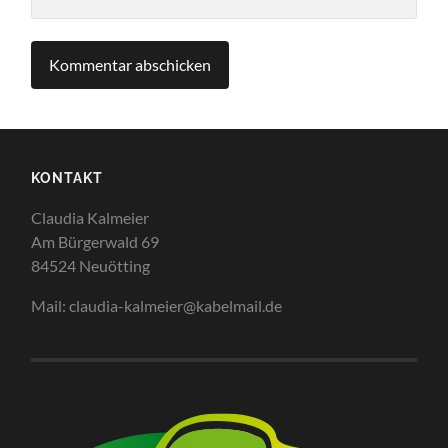
KONTAKT
Claudia Kalmeier
Am Bürgerwald 69
84524 Neuötting
Mail: claudia-kalmeier@kabelmail.de