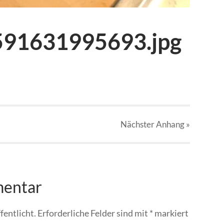
91631995693.jpg
Nächster
Anhang
»
mentar
fentlicht.
Erforderliche Felder sind mit
*
markiert