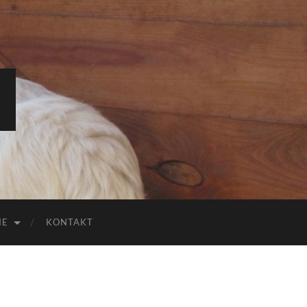
IE
KONTAKT