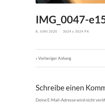
IMG_0047-e15
8. JUNI 2020
/
3024
x
3024 PX
« Vorheriger
Anhang
Schreibe einen Kom
Deine E-Mail-Adresse wird nicht veröf