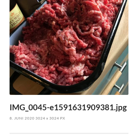
IMG_0045-e1591631909381.jpg
8. JUNI 2020
3024
x
3024 PX