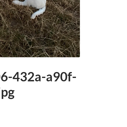
6-432a-a90f-
jpg