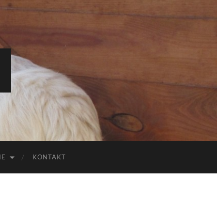
IE
KONTAKT