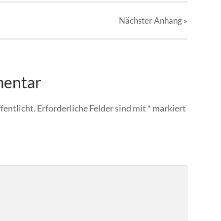
Nächster
Anhang
»
mentar
fentlicht.
Erforderliche Felder sind mit
*
markiert