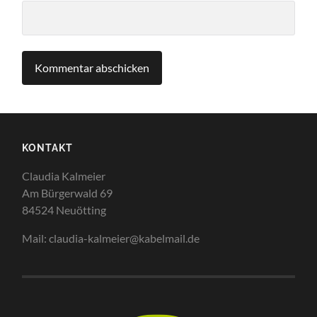
KONTAKT
Claudia Kalmeier
Am Bürgerwald 69
84524 Neuötting
Mail: claudia-kalmeier@kabelmail.de