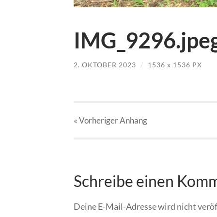
IMG_9296.jpe
2. OKTOBER 2023
/
1536
x
1536 PX
« Vorheriger
Anhang
Schreibe einen Kom
Deine E-Mail-Adresse wird nicht veröf