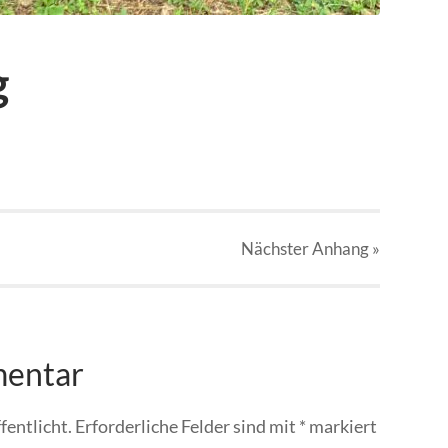
g
Nächster
Anhang
»
mentar
fentlicht.
Erforderliche Felder sind mit
*
markiert