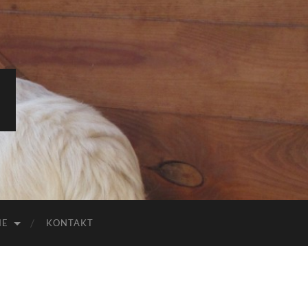
IE
KONTAKT