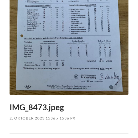
IMG_8473.jpeg
2. OKTOBER 2023
1536
x
1536 PX