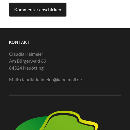
KONTAKT
Claudia Kalmeier
Am Bürgerwald 69
84524 Neuötting
Mail: claudia-kalmeier@kabelmail.de