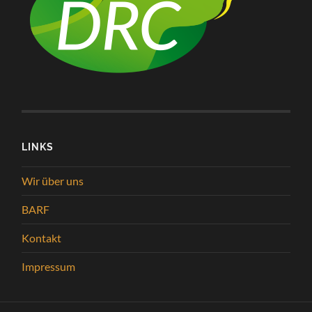
LINKS
Wir über uns
BARF
Kontakt
Impressum