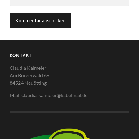
KONTAKT
Claudia Kalmeier
Am Bürgerwald 69
84524 Neuötting
Mail: claudia-kalmeier@kabelmail.de