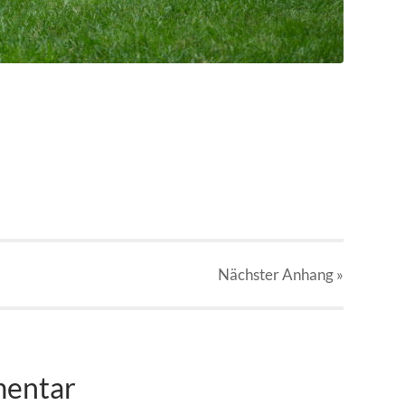
Nächster
Anhang
»
mentar