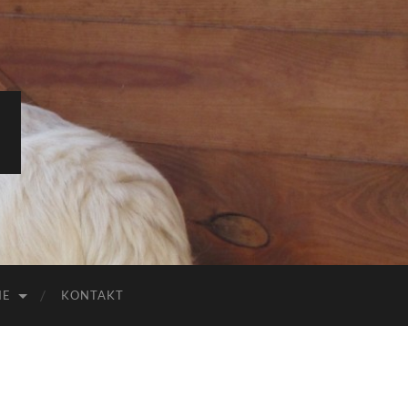
IE
KONTAKT