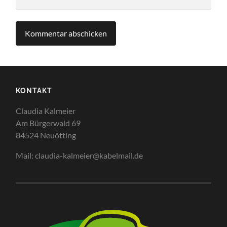
KONTAKT
Claudia Kalmeier
Am Bürgerwald 69
84524 Neuötting
Mail: claudia-kalmeier@kabelmail.de