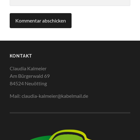
KONTAKT
Claudia Kalmeier
Am Bürgerwald 69
84524 Neuötting
Mail: claudia-kalmeier@kabelmail.de