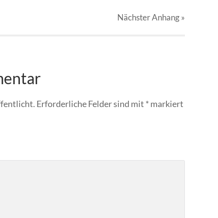
Nächster
Anhang
»
mentar
fentlicht.
Erforderliche Felder sind mit
*
markiert