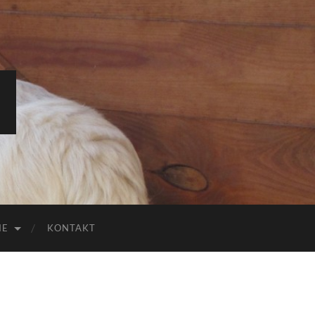
IE
KONTAKT