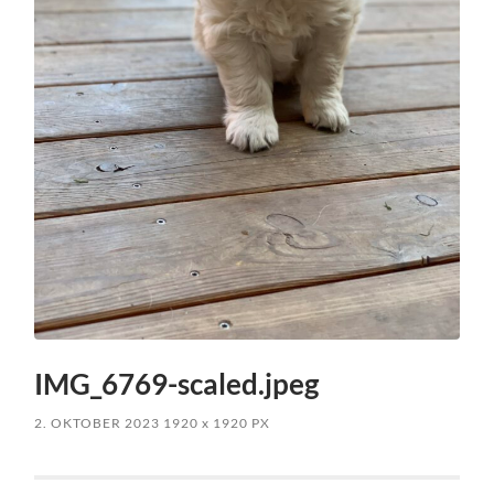
IMG_6769-scaled.jpeg
2. OKTOBER 2023
1920
x
1920 PX