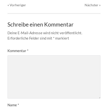
« Vorheriger
Nächster
»
Schreibe einen Kommentar
Deine E-Mail-Adresse wird nicht veröffentlicht.
Erforderliche Felder sind mit
*
markiert
Kommentar
*
Name
*