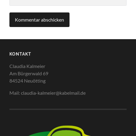
KONTAKT
Claudia Kalmeier
Am Bürgerwald 69
84524 Neuötting
Mail: claudia-kalmeier@kabelmail.de