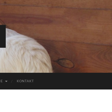
IE
KONTAKT