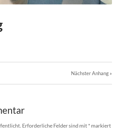
g
Nächster
Anhang
»
mentar
fentlicht.
Erforderliche Felder sind mit
*
markiert