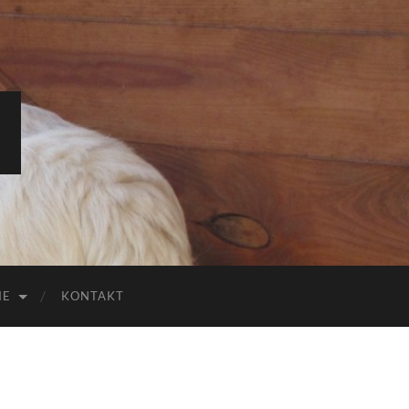
IE
KONTAKT