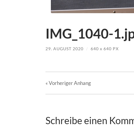
IMG_1040-1.j
29. AUGUST 2020
/
640
x
640 PX
« Vorheriger
Anhang
Schreibe einen Kom