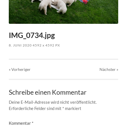
IMG_0734.jpg
8. JUNI 2020
4592
x
4592 PX
« Vorheriger
Nächster
»
Schreibe einen Kommentar
Deine E-Mail-Adresse wird nicht veröffentlicht.
Erforderliche Felder sind mit
*
markiert
Kommentar
*