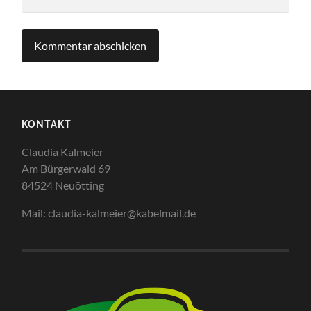
KONTAKT
Claudia Kalmeier
Am Bürgerwald 69
84524 Neuötting
Mail: claudia-kalmeier@kabelmail.de