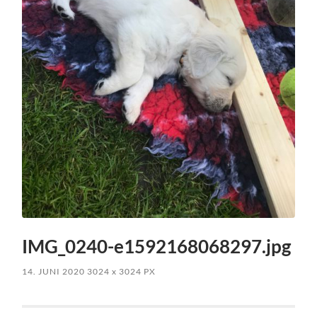
IMG_0240-e1592168068297.jpg
14. JUNI 2020
3024
x
3024 PX