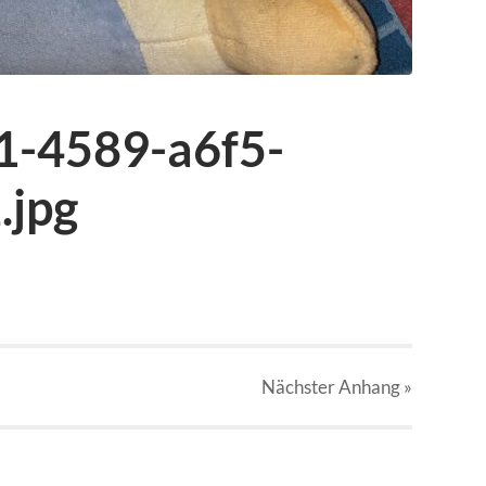
1-4589-a6f5-
.jpg
Nächster
Anhang
»