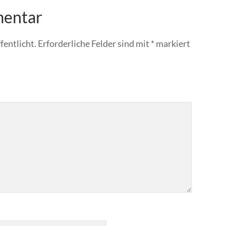
mentar
fentlicht.
Erforderliche Felder sind mit
*
markiert