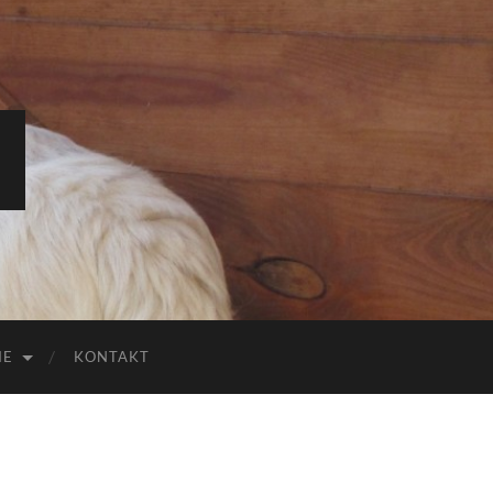
IE
KONTAKT