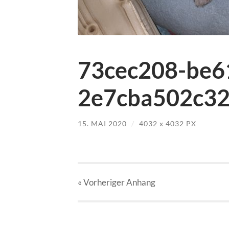
73cec208-be6
2e7cba502c32
15. MAI 2020
/
4032
x
4032 PX
« Vorheriger
Anhang