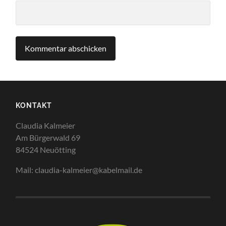
KONTAKT
Claudia Kalmeier
Am Bürgerwald 69
84524 Neuötting
Mail: claudia-kalmeier@kabelmail.de