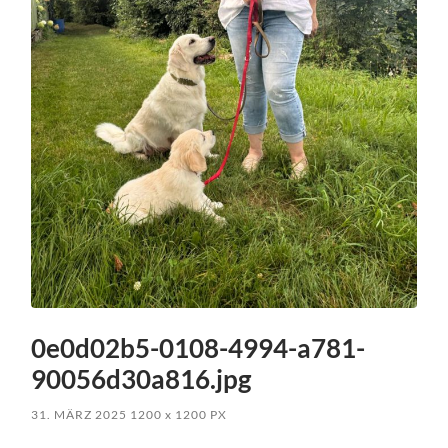
0e0d02b5-0108-4994-a781-
90056d30a816.jpg
31. MÄRZ 2025
1200
x
1200 PX