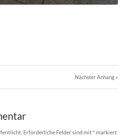
Nächster
Anhang
»
mentar
fentlicht.
Erforderliche Felder sind mit
*
markiert