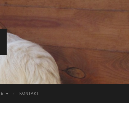
IE
KONTAKT