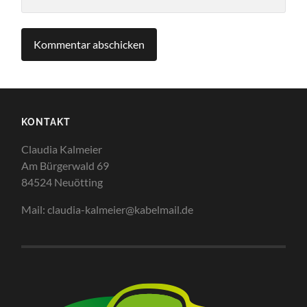
KONTAKT
Claudia Kalmeier
Am Bürgerwald 69
84524 Neuötting
Mail: claudia-kalmeier@kabelmail.de