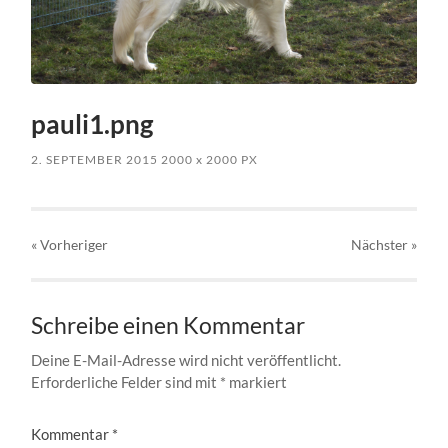
pauli1.png
2. SEPTEMBER 2015
2000
x
2000 PX
« Vorheriger
Nächster
»
Schreibe einen Kommentar
Deine E-Mail-Adresse wird nicht veröffentlicht.
Erforderliche Felder sind mit
*
markiert
Kommentar
*