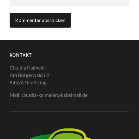
KONTAKT
Claudia Kalmeier
Am Bürgerwald 69
84524 Neuötting
Mail: claudia-kalmeier@kabelmail.de