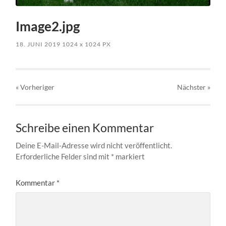
Image2.jpg
18. JUNI 2019
1024
x
1024 PX
« Vorheriger
Nächster
»
Schreibe einen Kommentar
Deine E-Mail-Adresse wird nicht veröffentlicht.
Erforderliche Felder sind mit
*
markiert
Kommentar
*