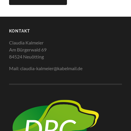
KONTAKT
Claudia Kalmeier
Am Bürgerwald 69
84524 Neuötting
Mail: claudia-kalmeier@kabelmail.de