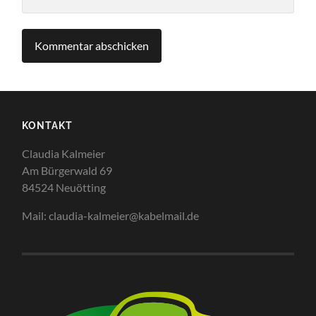
KONTAKT
Claudia Kalmeier
Am Bürgerwald 69
84524 Neuötting
Mail: claudia-kalmeier@kabelmail.de