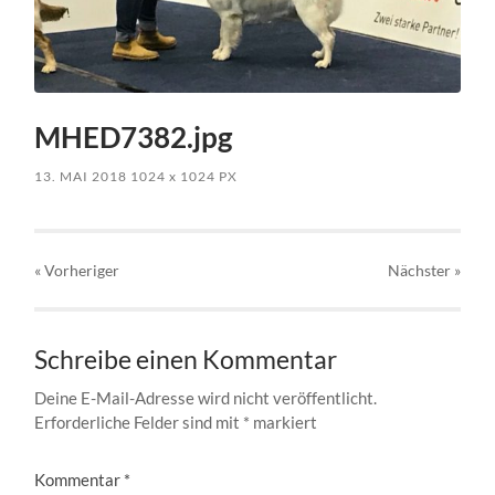
MHED7382.jpg
13. MAI 2018
1024
x
1024 PX
« Vorheriger
Nächster
»
Schreibe einen Kommentar
Deine E-Mail-Adresse wird nicht veröffentlicht.
Erforderliche Felder sind mit
*
markiert
Kommentar
*