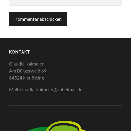
KONTAKT
Claudia Kalmeier
Am Bürgerwald 69
84524 Neuötting
Mail: claudia-kalmeier@kabelmail.de