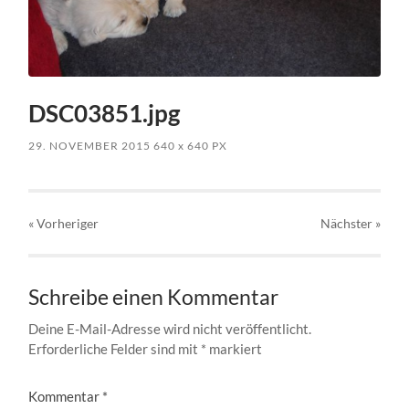
DSC03851.jpg
29. NOVEMBER 2015
640
x
640 PX
« Vorheriger
Nächster
»
Schreibe einen Kommentar
Deine E-Mail-Adresse wird nicht veröffentlicht.
Erforderliche Felder sind mit
*
markiert
Kommentar
*