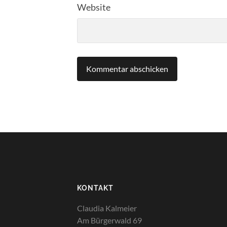
Website
KONTAKT
Claudia Kalmeier
Am Bürgerwald 69