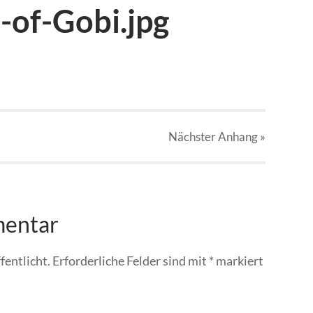
of-Gobi.jpg
Nächster
Anhang
»
mentar
fentlicht.
Erforderliche Felder sind mit
*
markiert