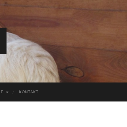
IE
KONTAKT