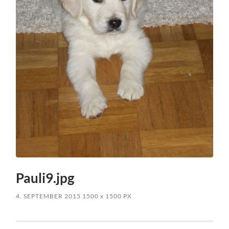
Pauli9.jpg
4. SEPTEMBER 2015
1500
x
1500 PX