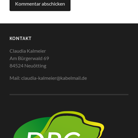
KONTAKT
Claudia Kalmeier
Am Bürgerwald 69
84524 Neuötting
Mail: claudia-kalmeier@kabelmail.de