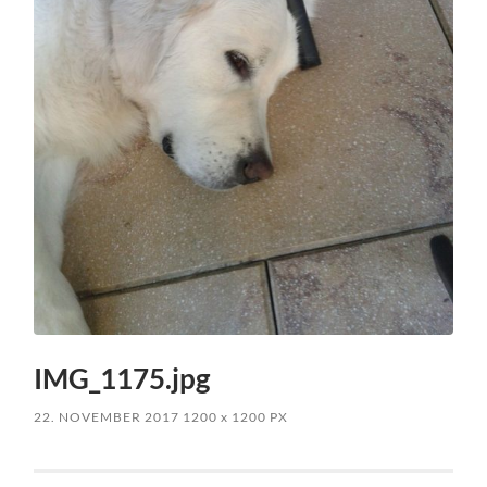
IMG_1175.jpg
22. NOVEMBER 2017
1200
x
1200 PX