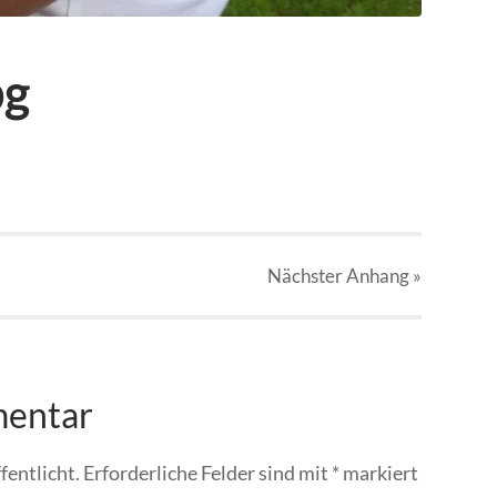
pg
Nächster
Anhang
»
mentar
fentlicht.
Erforderliche Felder sind mit
*
markiert