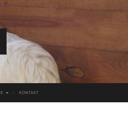
IE
KONTAKT