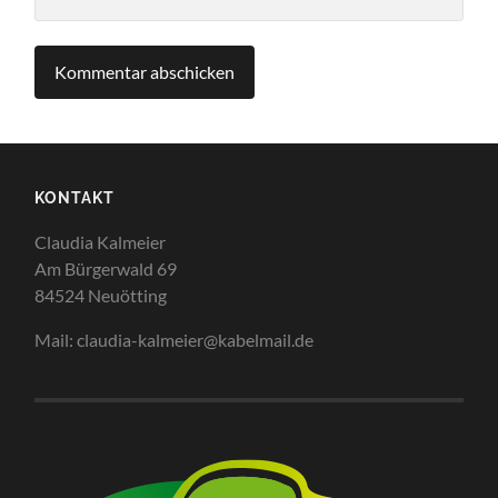
KONTAKT
Claudia Kalmeier
Am Bürgerwald 69
84524 Neuötting
Mail: claudia-kalmeier@kabelmail.de